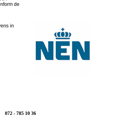
onform de
vens in
072 - 785 10 36