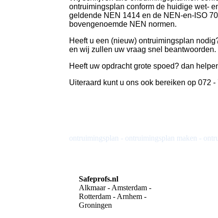
ontruimingsplan conform de huidige wet- 
geldende NEN 1414 en de NEN-en-ISO 7010
bovengenoemde NEN normen.
Heeft u een (nieuw) ontruimingsplan nodig
en wij zullen uw vraag snel beantwoorden.
Heeft uw opdracht grote spoed? dan helpen 
Uiteraard kunt u ons ook bereiken op 072 - 
ontruimingsplan - ontruimingsplan maken - ontr
Safeprofs.nl
Alkmaar - Amsterdam -
Rotterdam - Arnhem -
Groningen