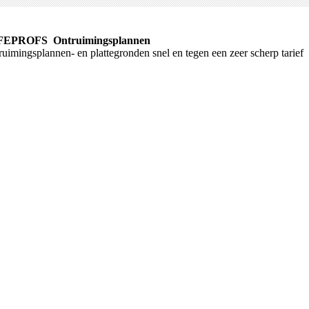
FEPROFS Ontruimingsplannen
uimingsplannen- en plattegronden snel en tegen een zeer scherp tarief