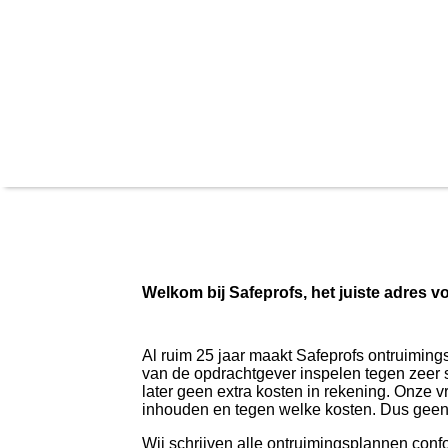
Welkom bij Safeprofs, het juiste adres
Al ruim 25 jaar maakt Safeprofs ontruimin
van de opdrachtgever inspelen tegen zeer s
later geen extra kosten in rekening. Onze v
inhouden en tegen welke kosten. Dus geen 
Wij schrijven alle ontruimingsplannen con